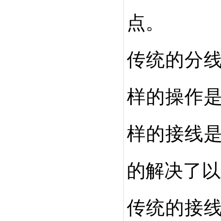
点。
传统的分
样的操作
样的接线
的解决了以
传统的接