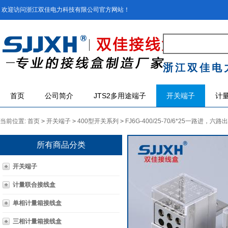
欢迎访问浙江双佳电力科技有限公司官方网站！
浙江双佳电
首页
公司简介
JTS2多用途端子
开关端子
计
当前位置:
首页
>
开关端子
>
400型开关系列
>
FJ6G-400/25-70/6*25一路进，六
所有商品分类
开关端子
计量联合接线盒
单相计量箱接线盒
三相计量箱接线盒