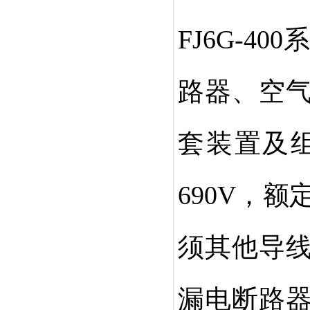
FJ6G-400
路器、空
套装置及
690V，
须其他导
漏电断路