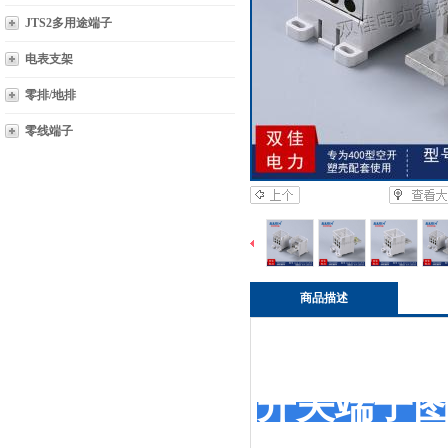
JTS2多用途端子
电表支架
零排/地排
零线端子
商品描述
开关端子