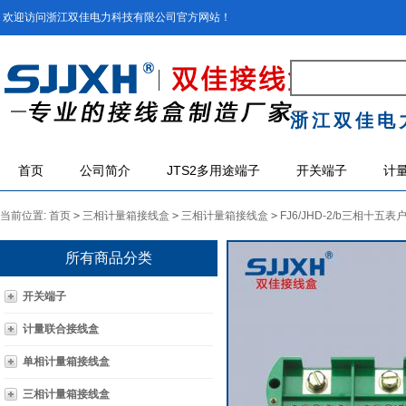
欢迎访问浙江双佳电力科技有限公司官方网站！
浙江双佳电
首页
公司简介
JTS2多用途端子
开关端子
计
当前位置:
首页
>
三相计量箱接线盒
>
三相计量箱接线盒
>
FJ6/JHD-2/b三相十五
所有商品分类
开关端子
计量联合接线盒
单相计量箱接线盒
三相计量箱接线盒