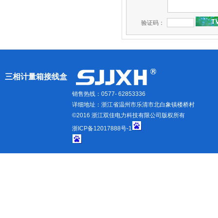
验证码：
三相计量箱接线盒
销售热线：0577- 62853336
详细地址：浙江省温州市乐清市北白象镇楼桥村
©2016 浙江双佳电力科技有限公司版权所有
浙ICP备12017888号-1