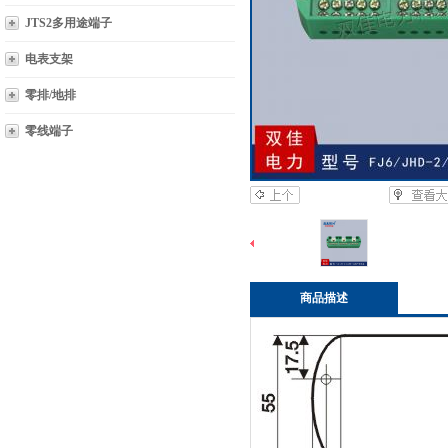
JTS2多用途端子
电表支架
零排/地排
零线端子
商品描述