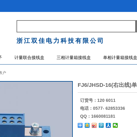
浙江双佳电力科技有限公司
子
计量联合接线盒
三相计量箱接线盒
单相计量箱接线
四表户
FJ6/JHSD-16(右出线
订货号：120 6011
电话：0577- 62853336
QQ：1660081181