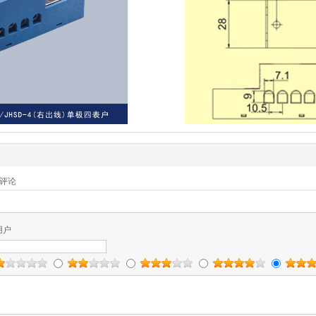
评论
用户