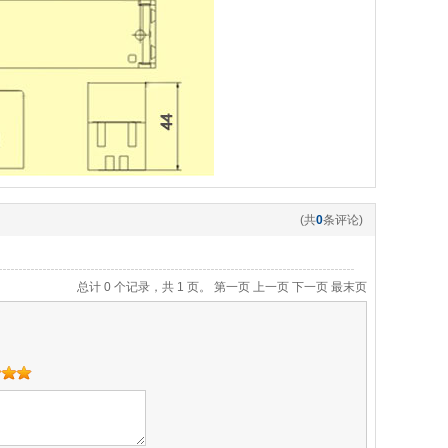
(共
0
条评论)
总计 0 个记录，共 1 页。
第一页
上一页
下一页
最末页